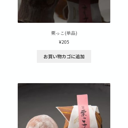
栗っこ(単品)
¥
205
お買い物カゴに追加